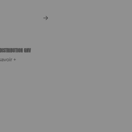
DISTRIBUTION GNV
avoir +