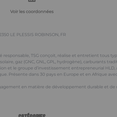
Voir les coordonnées
2350 LE PLESSIS ROBINSON, FR
 responsable, TSG conçoit, réalise et entretient tous typ
 solaire, gaz (GNC, GNL, GPL, hydrogène), carburants tradi
tion et le groupe d’investissement entrepreneurial HLD, 
ique. Présente dans 30 pays en Europe et en Afrique ave
engagement en matière de développement durable et de r