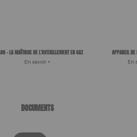
OG - LA MAÎTRISE DE L'AVITAILLEMENT EN GAZ
APPAREIL DE 
En savoir +
En s
DOCUMENTS