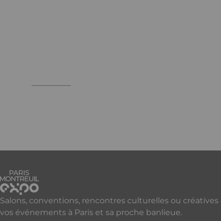
Salons, conventions, rencontres culturelles ou créatives
vos événements à Paris et sa proche banlieue.