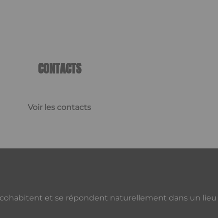
CONTACTS
Voir les contacts
 cohabitent et se répondent naturellement dans un lieu qu