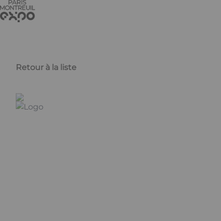
Aller au contenu principal
Panneau de gestion des cookies
Retour à la liste