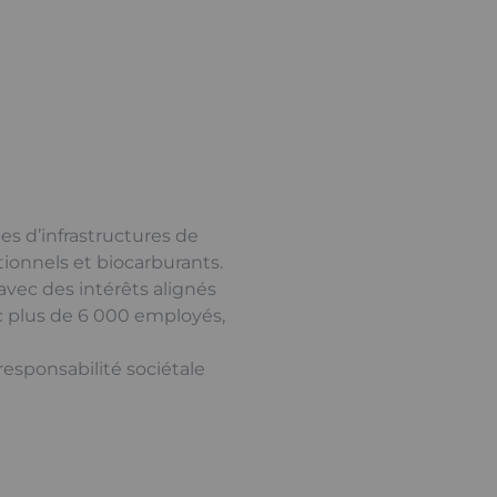
es d’infrastructures de
tionnels et biocarburants.
avec des intérêts alignés
c plus de 6 000 employés,
esponsabilité sociétale