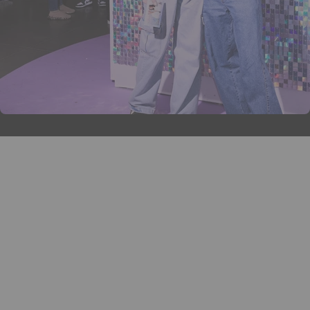
WhAT'S POPPING?