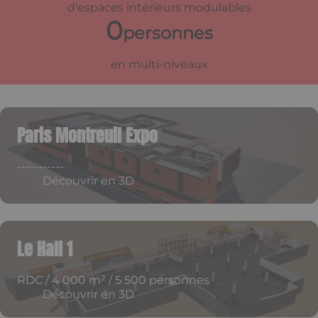
d'espaces intérieurs modulables
0
personnes
en multi-niveaux
Paris Montreuil Expo
-----------
Découvrir en 3D
Le Hall 1
RDC / 4 000 m² / 5 500 personnes
Découvrir en 3D