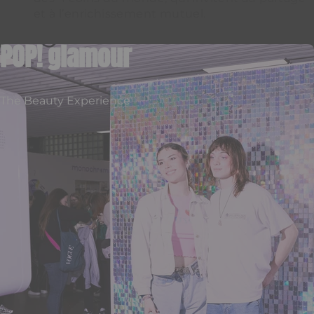
et à l’enrichissement mutuel.
POP! glamour
The Beauty Experience