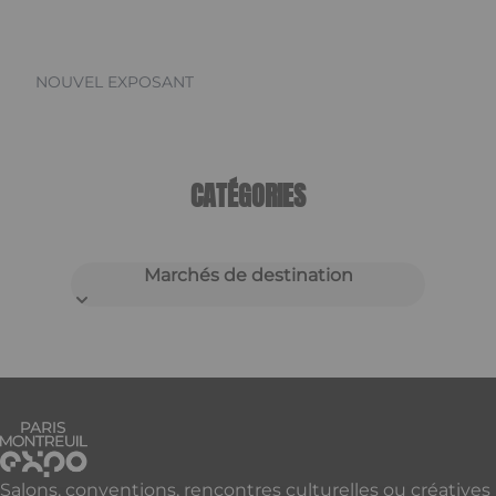
NOUVEL EXPOSANT
CATÉGORIES
Marchés de destination
Salons, conventions, rencontres culturelles ou créatives