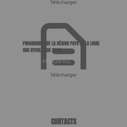
Télécharger
PROGRAMME DE LA RÉGION PAYS DE LA LOIRE
SUR HYVOLUTION 2024
Format : PDF (331 Ko)
Télécharger
CONTACTS