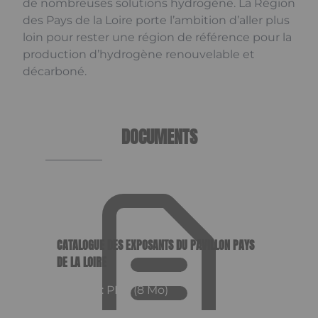
de nombreuses solutions hydrogène. La Région
des Pays de la Loire porte l’ambition d’aller plus
loin pour rester une région de référence pour la
production d’hydrogène renouvelable et
décarboné.
DOCUMENTS
CATALOGUE DES EXPOSANTS DU PAVILLON PAYS
DE LA LOIRE
Format : PDF (8 Mo)