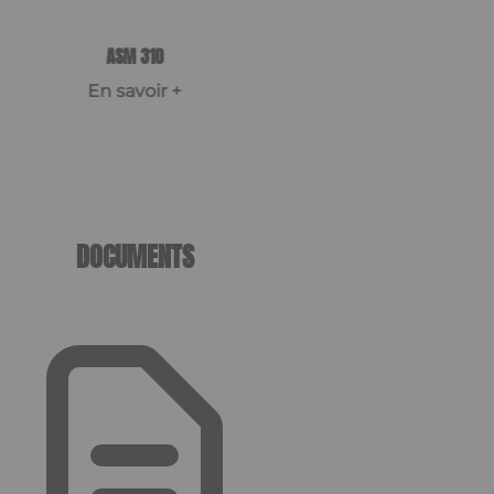
ASM 310
En savoir +
DOCUMENTS