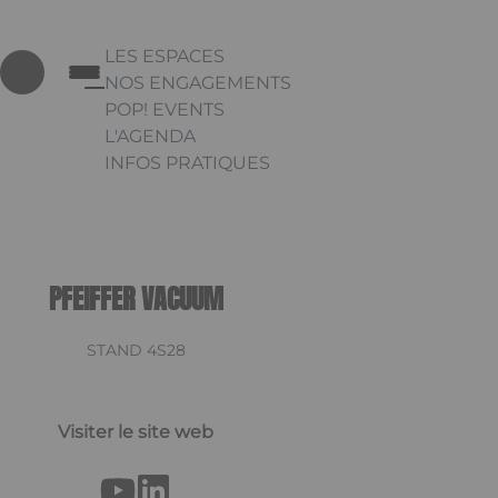
LES ESPACES
NOS ENGAGEMENTS
POP! EVENTS
L'AGENDA
INFOS PRATIQUES
Appuyez sur Entrée pour ouvrir le lien. Appu
Link
PFEIFFER VACUUM
STAND 4S28
Visiter le site web