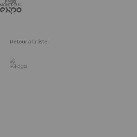
Aller au contenu principal
Panneau de gestion des cookies
Retour à la liste