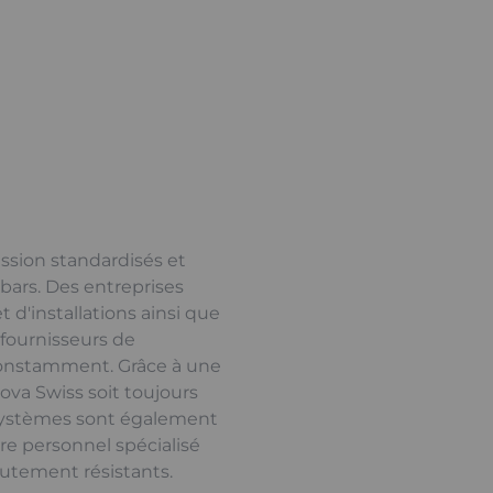
sion standardisés et
bars. Des entreprises
d'installations ainsi que
fournisseurs de
constamment. Grâce à une
ova Swiss soit toujours
 systèmes sont également
re personnel spécialisé
autement résistants.