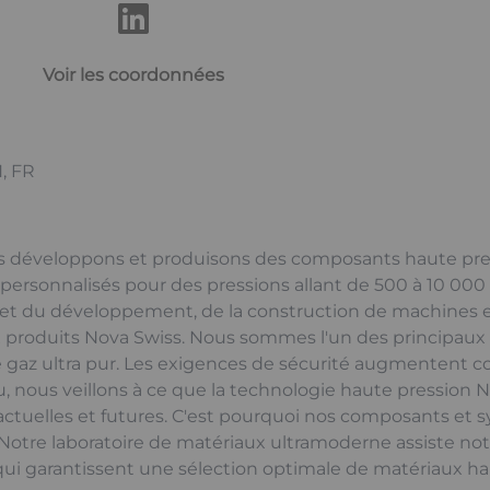
Voir les coordonnées
, FR
 développons et produisons des composants haute pres
personnalisés pour des pressions allant de 500 à 10 000 
et du développement, de la construction de machines et 
x produits Nova Swiss. Nous sommes l'un des principaux 
e gaz ultra pur. Les exigences de sécurité augmentent 
nous veillons à ce que la technologie haute pression N
actuelles et futures. C'est pourquoi nos composants et
Notre laboratoire de matériaux ultramoderne assiste not
, qui garantissent une sélection optimale de matériaux h