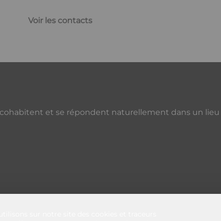
Voir les contacts
 cohabitent et se répondent naturellement dans un lieu qu
tilisons sur notre site des cookies et traceurs