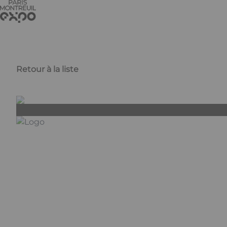
Aller au contenu principal
Panneau de gestion des cookies
Retour à la liste