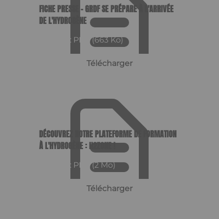
FICHE PRESSE - GRDF SE PRÉPARE À L'ARRIVÉE
DE L'HYDROGÈNE
Format : PDF (663 Ko)
Télécharger
DÉCOUVREZ NOTRE PLATEFORME DE FORMATION
À L'HYDROGÈNE : H2ZONE !
Format : PDF (2 Mo)
Télécharger