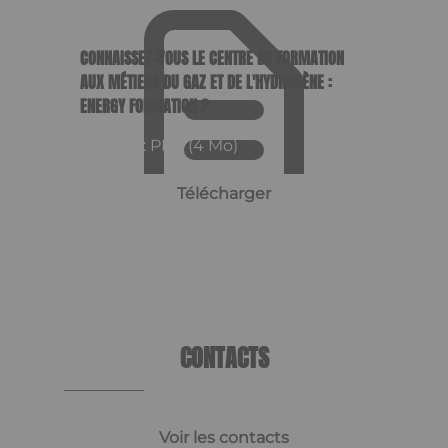
CONNAISSEZ-VOUS LE CENTRE DE FORMATION
AUX MÉTIERS DU GAZ ET DE L'HYDROGÈNE :
ENERGY FORMATION ?
Format : PDF (4 Mo)
Télécharger
CONTACTS
Voir les contacts