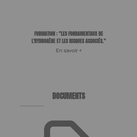
FORMATION : "LES FONDAMENTAUX DE
L'HYDROGÈNE ET LES RISQUES ASSOCIÉS."
En savoir +
Item
1
of
1
DOCUMENTS