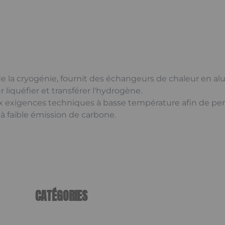
de la cryogénie, fournit des échangeurs de chaleur en a
iquéfier et transférer l'hydrogène.
exigences techniques à basse température afin de perm
 faible émission de carbone.
CATÉGORIES