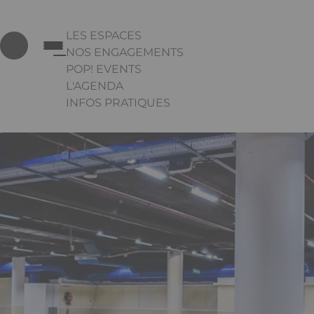
LES ESPACES
NOS ENGAGEMENTS
POP! EVENTS
L'AGENDA
INFOS PRATIQUES
Appuyez sur Entrée pour ouvrir le lien. Appu
Link