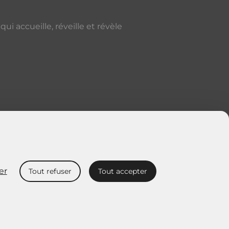
i accueille, réveille et révèle
er
Tout refuser
Tout accepter