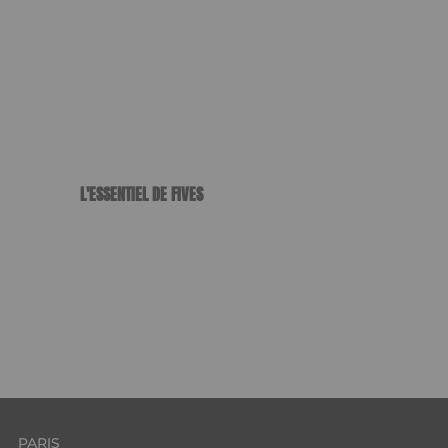
L'ESSENTIEL DE FIVES
Format : PDF (22 Mo)