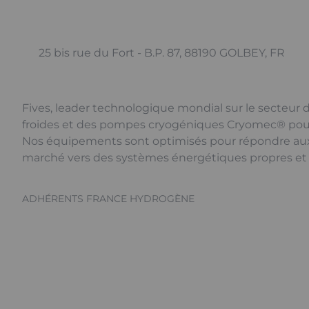
25 bis rue du Fort - B.P. 87, 88190 GOLBEY, FR
Fives, leader technologique mondial sur le secteur 
froides et des pompes cryogéniques Cryomec® pour l
Nos équipements sont optimisés pour répondre aux 
marché vers des systèmes énergétiques propres et à
ADHÉRENTS FRANCE HYDROGÈNE