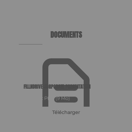
Item
1
of
2
DOCUMENTS
FILLNDRIVE CORPORATE PRESENTATION
Format : PDF (9 Mo)
Télécharger