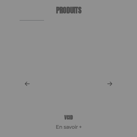
PRODUITS
VCID
En savoir +