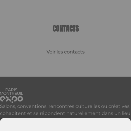
CONTACTS
Voir les contacts
Salons, conventions, rencontres culturelles ou créatives
cohabitent et se répondent naturellement dans un lieu
qui accueille, réveille et révèle vos événements à Paris
et sa proche banlieue.