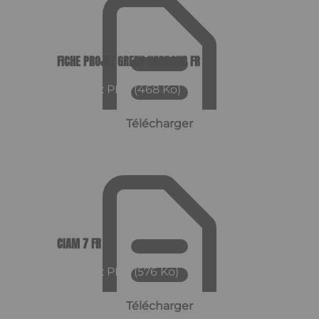
FICHE PROJET GREEN HARBOUR FR
Format : PDF (468 Ko)
Télécharger
CIAM 7 FR
Format : PDF (576 Ko)
Télécharger