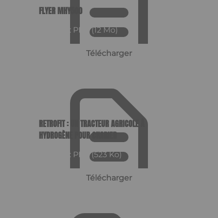
FLYER MHY500
Format : PDF (12 Mo)
Télécharger
RETROFIT : UN TRACTEUR AGRICOLE À
HYDROGÈNE POUR CHARIER
Format : PDF (523 Ko)
Télécharger