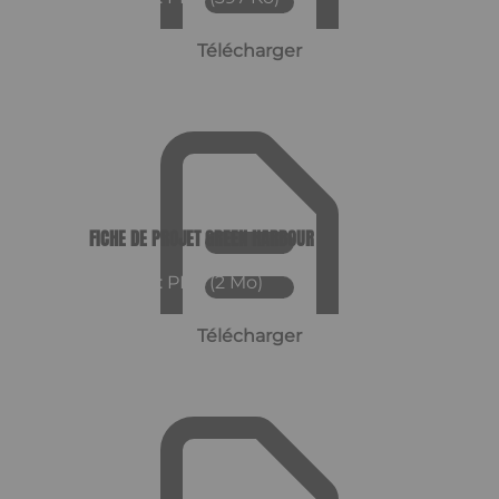
Télécharger
FICHE DE PROJET GREEN HARBOUR
Format : PDF (2 Mo)
Télécharger