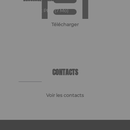
Format : PDF (7 Mo)
Télécharger
CONTACTS
Voir les contacts