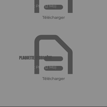
Format : PDF (2 Mo)
Télécharger
PLAQUETTE HYDROGÈNE
Format : PDF (2 Mo)
Télécharger