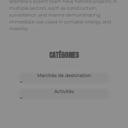
Bramble’s expert team have fulfilled projects in
multiple sectors, such as construction,
surveillance, and marine demonstrating
immediate use cases in portable energy and
mobility.
CATÉGORIES
Marchés de destination
Activités